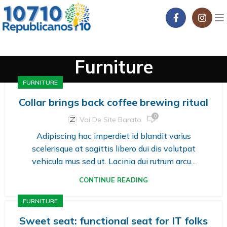
Furniture
FURNITURE
Collar brings back coffee brewing ritual
0
Vai De Site Barato
Adipiscing hac imperdiet id blandit varius
scelerisque at sagittis libero dui dis volutpat
vehicula mus sed ut. Lacinia dui rutrum arcu...
CONTINUE READING
FURNITURE
Sweet seat: functional seat for IT folks