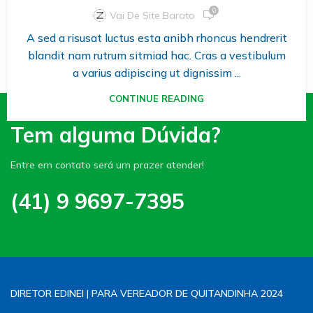
0
Vai De Site Barato
A sed a risusat luctus esta anibh rhoncus hendrerit
blandit nam rutrum sitmiad hac. Cras a vestibulum
a varius adipiscing ut dignissim ...
CONTINUE READING
Tem alguma Dúvida?
Entre em contato será um prazer atender!
(41) 9 9697-7395
DIRETOR EDINEI | PARA VEREADOR DE QUITANDINHA 2024