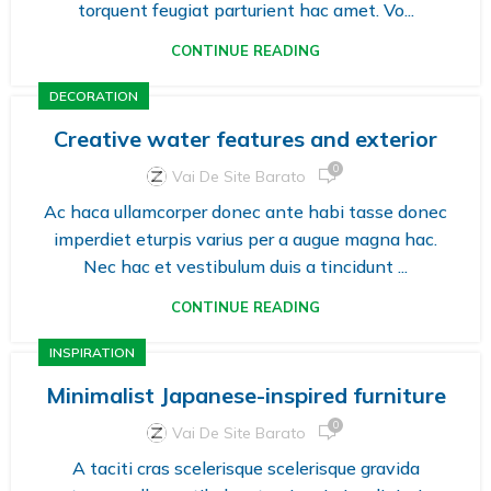
torquent feugiat parturient hac amet. Vo...
CONTINUE READING
DECORATION
Creative water features and exterior
0
Vai De Site Barato
Ac haca ullamcorper donec ante habi tasse donec
imperdiet eturpis varius per a augue magna hac.
Nec hac et vestibulum duis a tincidunt ...
CONTINUE READING
INSPIRATION
Minimalist Japanese-inspired furniture
0
Vai De Site Barato
A taciti cras scelerisque scelerisque gravida