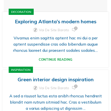
DECORATION
Exploring Atlanta’s modern homes
0
Vai De Site Barato
Vivamus enim sagittis aptent hac mi dui a per
aptent suspendisse cras odio bibendum augue
rhoncus laoreet dui praesent sodales sodales....
CONTINUE READING
INSPIRATION
Green interior design inspiration
0
Vai De Site Barato
A sed a risusat luctus esta anibh rhoncus hendrerit
blandit nam rutrum sitmiad hac. Cras a vestibulum
a varius adipiscing ut dignissim ...