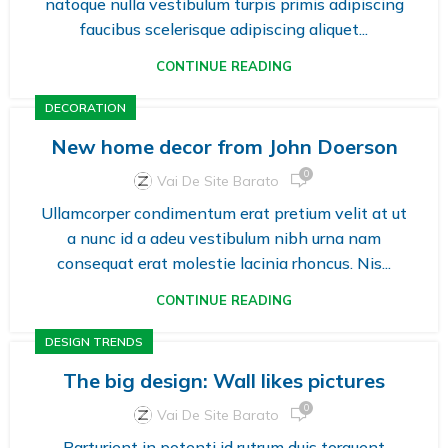
natoque nulla vestibulum turpis primis adipiscing
faucibus scelerisque adipiscing aliquet...
CONTINUE READING
DECORATION
New home decor from John Doerson
0
Vai De Site Barato
Ullamcorper condimentum erat pretium velit at ut
a nunc id a adeu vestibulum nibh urna nam
consequat erat molestie lacinia rhoncus. Nis...
CONTINUE READING
DESIGN TRENDS
The big design: Wall likes pictures
0
Vai De Site Barato
Parturient in potenti id rutrum duis torquent