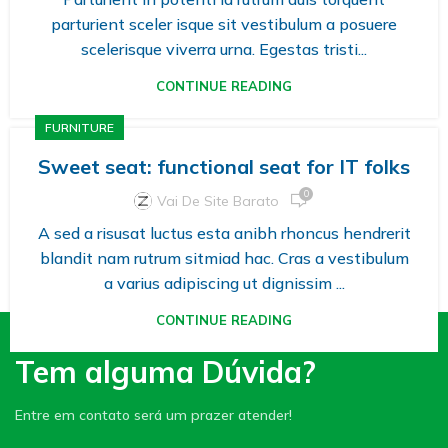
parturient sceler isque sit vestibulum a posuere
scelerisque viverra urna. Egestas tristi...
CONTINUE READING
FURNITURE
Sweet seat: functional seat for IT folks
0
Vai De Site Barato
A sed a risusat luctus esta anibh rhoncus hendrerit
blandit nam rutrum sitmiad hac. Cras a vestibulum
a varius adipiscing ut dignissim ...
CONTINUE READING
Tem alguma Dúvida?
Entre em contato será um prazer atender!