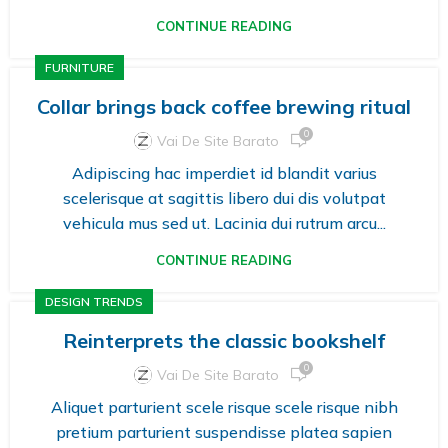
CONTINUE READING
FURNITURE
Collar brings back coffee brewing ritual
0
Vai De Site Barato
Adipiscing hac imperdiet id blandit varius
scelerisque at sagittis libero dui dis volutpat
vehicula mus sed ut. Lacinia dui rutrum arcu...
CONTINUE READING
DESIGN TRENDS
Reinterprets the classic bookshelf
0
Vai De Site Barato
Aliquet parturient scele risque scele risque nibh
pretium parturient suspendisse platea sapien